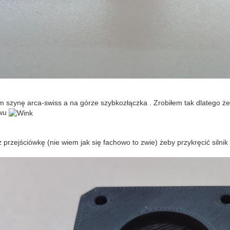
em szynę arca-swiss a na górze szybkozłączka . Zrobiłem tak dlatego ż
ywu
przejściówkę (nie wiem jak się fachowo to zwie) żeby przykręcić silnik