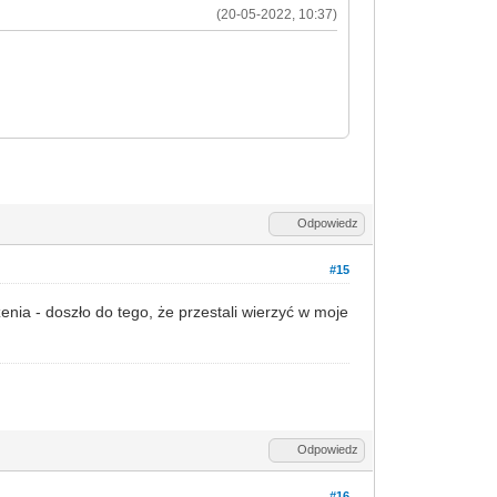
(20-05-2022, 10:37)
Odpowiedz
#15
nia - doszło do tego, że przestali wierzyć w moje
Odpowiedz
#16