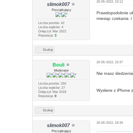
20-05-2022, 10:12
slimok007
Początkujący
Prawdopodobnie ukr
miesiąc czekania :/ 
Liczba postów: 42
Liczba wątków: 4
Dołączył: Mar 2022
Reputacja:
3
Szukaj
20-05-2022, 10:37
Bouli
Moderator
Nie masz śledzenia
Liczba postów: 250
Liczba wątków: 27
Wysłane z iPhone 
Dołączył: Mar 2018
Reputacja:
0
Szukaj
20-05-2022, 18:39
slimok007
Początkujący