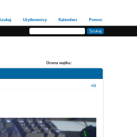
Szukaj
Użytkownicy
Kalendarz
Pomoc
Ocena wątku:
#11