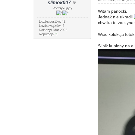
slimok007
Początkujący
Witam panocki.
Jednak nie ukradli
Liczba postów: 42
chwilka to zaczyn
Liczba wątków: 4
Dołączył: Mar 2022
Więc kolekcja fote
Reputacja:
3
Silnik kupiony na a