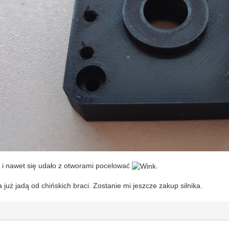
i nawet się udało z otworami pocelować
.
 już jadą od chińskich braci. Zostanie mi jeszcze zakup silnika.