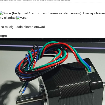
(będę miał 4 szt bo zamówiłem ze śledzeniem) .Dzisiaj właśnie 
amy składać
k co mi się udało skompletować.
llegro