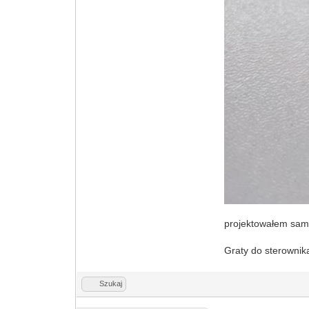
projektowałem sam 
Graty do sterownika
Szukaj