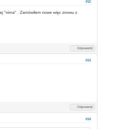
#12
ej ''nima'' . Zamówiłem nowe więc znowu z
Odpowiedz
#13
Odpowiedz
#14