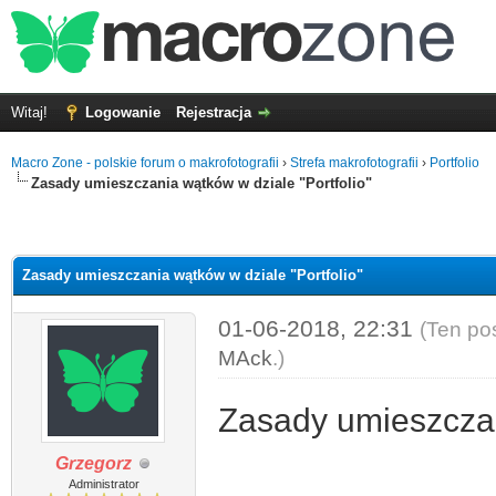
Witaj!
Logowanie
Rejestracja
Macro Zone - polskie forum o makrofotografii
›
Strefa makrofotografii
›
Portfolio
Zasady umieszczania wątków w dziale "Portfolio"
Zasady umieszczania wątków w dziale "Portfolio"
01-06-2018, 22:31
(Ten po
MAck
.)
Zasady umieszczan
Grzegorz
Administrator