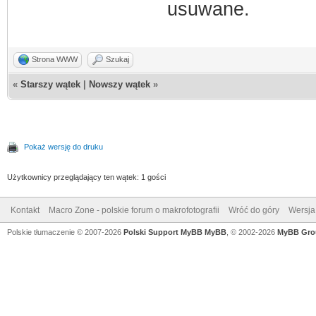
usuwane.
Strona WWW
Szukaj
«
Starszy wątek
|
Nowszy wątek
»
Pokaż wersję do druku
Użytkownicy przeglądający ten wątek: 1 gości
Kontakt
Macro Zone - polskie forum o makrofotografii
Wróć do góry
Wersja 
Polskie tłumaczenie © 2007-2026
Polski Support MyBB
MyBB
, © 2002-2026
MyBB Gro