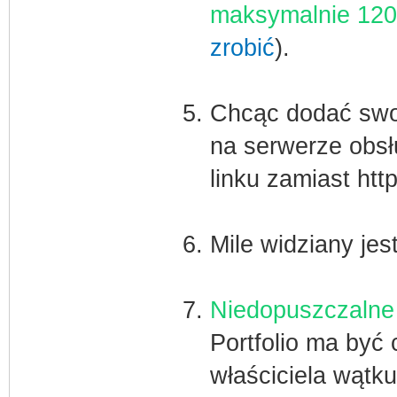
maksymalnie 120
zrobić
).
Chcąc dodać swoj
na serwerze obsł
linku zamiast http
Mile widziany jest
Niedopuszczalne 
Portfolio ma by
właściciela wątku