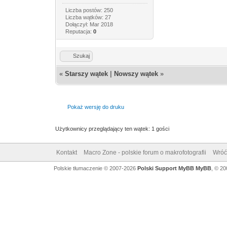
Liczba postów: 250
Liczba wątków: 27
Dołączył: Mar 2018
Reputacja:
0
Szukaj
«
Starszy wątek
|
Nowszy wątek
»
Pokaż wersję do druku
Użytkownicy przeglądający ten wątek: 1 gości
Kontakt
Macro Zone - polskie forum o makrofotografii
Wróć
Polskie tłumaczenie © 2007-2026
Polski Support MyBB
MyBB
, © 2