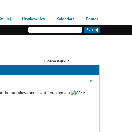
Szukaj
Użytkownicy
Kalendarz
Pomoc
Ocena wątku:
#1
nia do modelowania pisz do nas śmiało