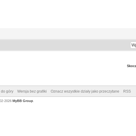
Skocz
 do góry
Wersja bez grafiki
Oznacz wszystkie działy jako przeczytane
RSS
002-2026
MyBB Group
.