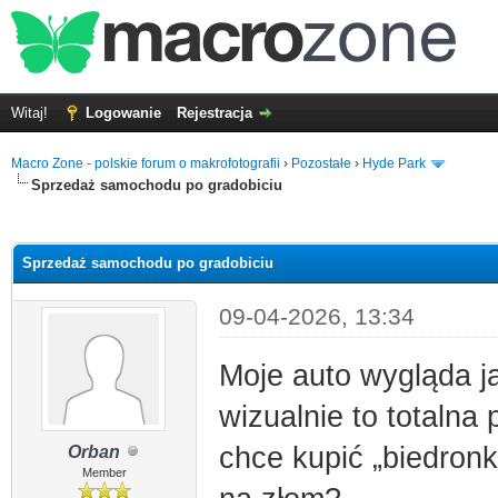
Witaj!
Logowanie
Rejestracja
Macro Zone - polskie forum o makrofotografii
›
Pozostałe
›
Hyde Park
Sprzedaż samochodu po gradobiciu
0
Sprzedaż samochodu po gradobiciu
09-04-2026, 13:34
Moje auto wygląda j
wizualnie to totalna 
chce kupić „biedronk
Orban
Member