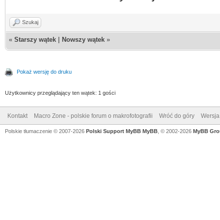
Szukaj
«
Starszy wątek
|
Nowszy wątek
»
Pokaż wersję do druku
Użytkownicy przeglądający ten wątek: 1 gości
Kontakt
Macro Zone - polskie forum o makrofotografii
Wróć do góry
Wersja 
Polskie tłumaczenie © 2007-2026
Polski Support MyBB
MyBB
, © 2002-2026
MyBB Gro