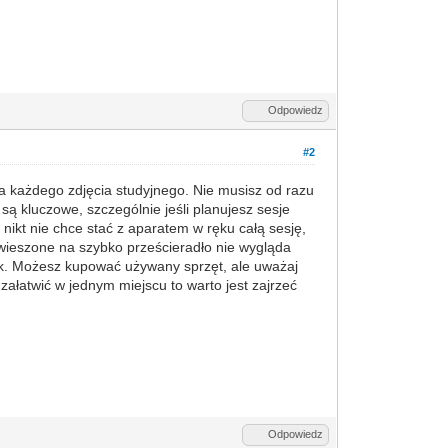
Odpowiedz
#2
wa każdego zdjęcia studyjnego. Nie musisz od razu
są kluczowe, szczególnie jeśli planujesz sesje
 nikt nie chce stać z aparatem w ręku całą sesję,
zwieszone na szybko prześcieradło nie wygląda
tek. Możesz kupować używany sprzęt, ale uważaj
ałatwić w jednym miejscu to warto jest zajrzeć
Odpowiedz