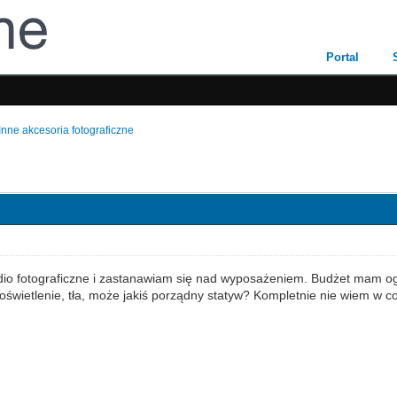
Portal
Inne akcesoria fotograficzne
io fotograficzne i zastanawiam się nad wyposażeniem. Budżet mam og
oświetlenie, tła, może jakiś porządny statyw? Kompletnie nie wiem w 