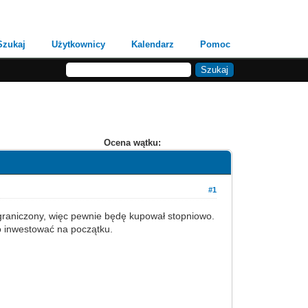
Szukaj
Użytkownicy
Kalendarz
Pomoc
Ocena wątku:
#1
raniczony, więc pewnie będę kupował stopniowo.
co inwestować na początku.