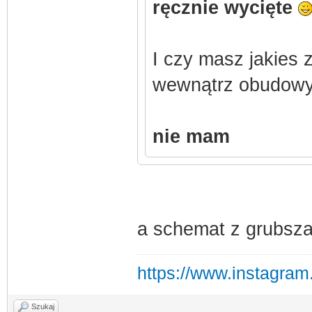
ręcznie wycięte
I czy masz jakies 
wewnątrz obudowy
nie mam
a schemat z grubsza
https://www.instagra
Szukaj