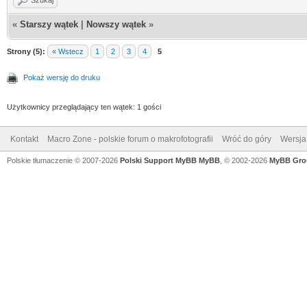
«
Starszy wątek
|
Nowszy wątek
»
Strony (5):
« Wstecz
1
2
3
4
5
Pokaż wersję do druku
Użytkownicy przeglądający ten wątek: 1 gości
Kontakt
Macro Zone - polskie forum o makrofotografii
Wróć do góry
Wersja 
Polskie tłumaczenie © 2007-2026
Polski Support MyBB
MyBB
, © 2002-2026
MyBB Gro