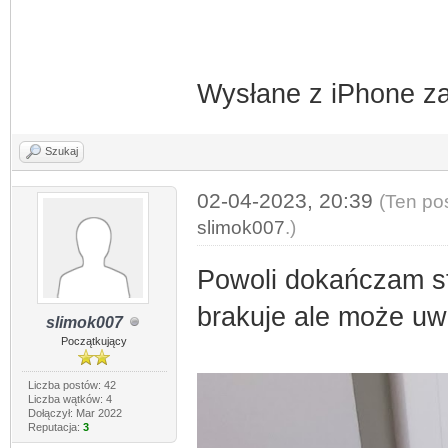
Wysłane z iPhone z
Szukaj
02-04-2023, 20:39
(Ten po
slimok007
.)
Powoli dokańczam st
brakuje ale może uwi
slimok007
Początkujący
Liczba postów: 42
Liczba wątków: 4
Dołączył: Mar 2022
Reputacja:
3