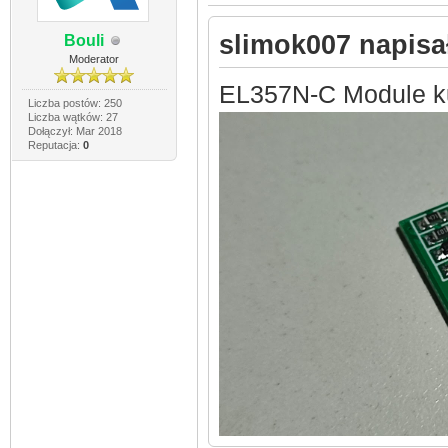
slimok007 napisał
Bouli
Moderator
EL357N-C Module ku
Liczba postów: 250
Liczba wątków: 27
Dołączył: Mar 2018
Reputacja:
0