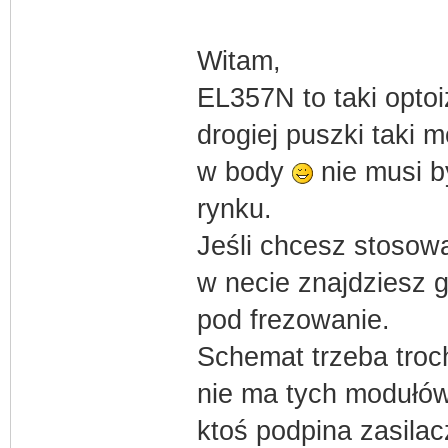
Witam,
EL357N to taki optoi
drogiej puszki taki m
w body
nie musi b
rynku.
Jeśli chcesz stosow
w necie znajdziesz 
pod frezowanie.
Schemat trzeba troc
nie ma tych modułów
ktoś podpina zasila