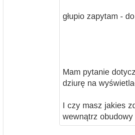
głupio zapytam - do
Mam pytanie dotycz
dziurę na wyświetl
I czy masz jakies z
wewnątrz obudowy