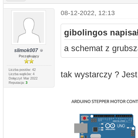
08-12-2022, 12:13
gibolingos napisał
a schemat z grubsz
slimok007
Początkujący
Liczba postów: 42
tak wystarczy ? Jes
Liczba wątków: 4
Dołączył: Mar 2022
Reputacja:
3