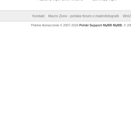
Kontakt
Macro Zone - polskie forum o makrofotografii
Wróć
Polskie tłumaczenie © 2007-2026
Polski Support MyBB
MyBB
, © 2