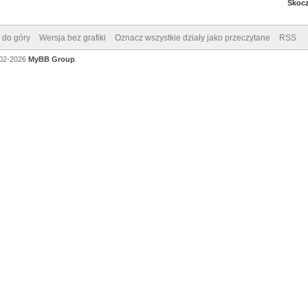
Skocz
 do góry
Wersja bez grafiki
Oznacz wszystkie działy jako przeczytane
RSS
002-2026
MyBB Group
.