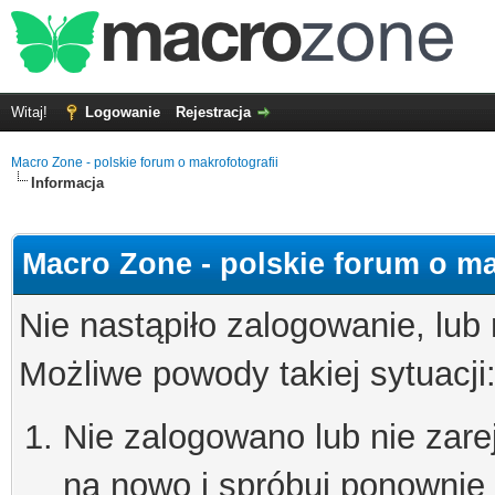
Witaj!
Logowanie
Rejestracja
Macro Zone - polskie forum o makrofotografii
Informacja
Macro Zone - polskie forum o ma
Nie nastąpiło zalogowanie, lub
Możliwe powody takiej sytuacji
Nie zalogowano lub nie zare
na nowo i spróbuj ponownie