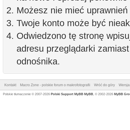
Możesz nie mieć uprawnień d
Twoje konto może być niea
Odwiedzono tę stronę wpisu
adresu przeglądarki zamiast
odnośnika.
Kontakt
Macro Zone - polskie forum o makrofotografii
Wróć do góry
Wersja 
Polskie tłumaczenie © 2007-2026
Polski Support MyBB
MyBB
, © 2002-2026
MyBB Gro