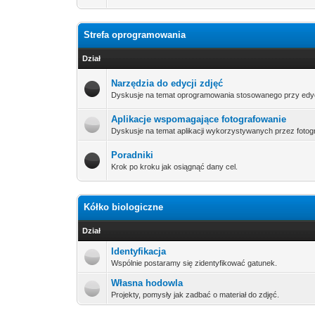
Strefa oprogramowania
Dział
Narzędzia do edycji zdjęć
Dyskusje na temat oprogramowania stosowanego przy edyc
Aplikacje wspomagające fotografowanie
Dyskusje na temat aplikacji wykorzystywanych przez fotog
Poradniki
Krok po kroku jak osiągnąć dany cel.
Kółko biologiczne
Dział
Identyfikacja
Wspólnie postaramy się zidentyfikować gatunek.
Własna hodowla
Projekty, pomysły jak zadbać o materiał do zdjęć.