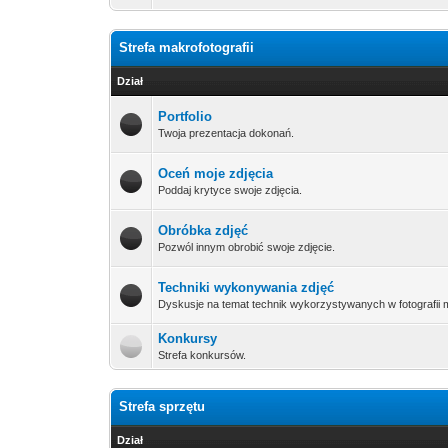
Strefa makrofotografii
Dział
Portfolio
Twoja prezentacja dokonań.
Oceń moje zdjęcia
Poddaj krytyce swoje zdjęcia.
Obróbka zdjęć
Pozwól innym obrobić swoje zdjęcie.
Techniki wykonywania zdjęć
Dyskusje na temat technik wykorzystywanych w fotografii 
Konkursy
Strefa konkursów.
Strefa sprzętu
Dział