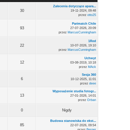
Zalecenia dotyczące apara...
30
19-11-2024, 09:48
przez
otto25
Parimatch Chile
93
27-07-2026, 20:09
przez
MarcusCunningham
1Red
22
10-07-2026, 19:10
przez
MarcusCunningham
Uchwyt
12
03-08-2019, 10:18
przez
MAck
Sesja 360
6
10-12-2025, 11:01
przez
deee
Wyposażenie studia fotogr...
13
27-01-2026, 14:01
przez
Orban
0
Nigdy
Budowa stanowiska do ekst...
85
22-07-2026, 09:54
przez
Berger