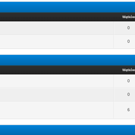
Wątków
0
0
Wątków
0
0
6