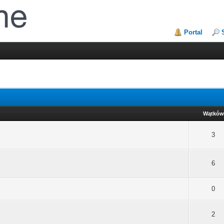
Portal
Wątków
3
6
0
2