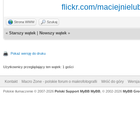
flickr.com/maciejnielu
Strona WWW
Szukaj
«
Starszy wątek
|
Nowszy wątek
»
Pokaż wersję do druku
Użytkownicy przeglądający ten wątek: 1 gości
Kontakt
Macro Zone - polskie forum o makrofotografii
Wróć do góry
Wersja 
Polskie tłumaczenie © 2007-2026
Polski Support MyBB
MyBB
, © 2002-2026
MyBB Gro