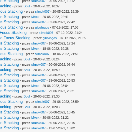
s Stacking
- przez
slimok007
- 20-05-2022, 10:12
acking
- przez
Bouli
- 20-05-2022, 10:37
cus Stacking
- przez
slimok007
- 20-05-2022, 18:39
s Stacking
- przez
MAck
- 20-05-2022, 22:41
s Stacking
- przez
slimok007
- 02-06-2022, 22:42
cus Stacking
- przez
gibolingos
- 07-12-2022, 17:06
Focus Stacking
- przez
slimok007
- 07-12-2022, 21:24
o Focus Stacking
- przez
gibolingos
- 07-12-2022, 21:35
s Stacking
- przez
slimok007
- 18-06-2022, 17:24
s Stacking
- przez
MAck
- 18-06-2022, 19:38
cus Stacking
- przez
slimok007
- 18-06-2022, 21:51
acking
- przez
Bouli
- 20-06-2022, 08:24
s Stacking
- przez
slimok007
- 20-06-2022, 08:44
acking
- przez
Bouli
- 20-06-2022, 15:59
s Stacking
- przez
slimok007
- 20-06-2022, 18:33
s Stacking
- przez
slimok007
- 29-06-2022, 20:53
s Stacking
- przez
MAck
- 29-06-2022, 23:04
s Stacking
- przez
slimok007
- 29-06-2022, 23:21
acking
- przez
Bouli
- 29-06-2022, 23:30
cus Stacking
- przez
slimok007
- 29-06-2022, 23:59
acking
- przez
Bouli
- 30-06-2022, 10:03
s Stacking
- przez
slimok007
- 30-06-2022, 10:45
s Stacking
- przez
MAck
- 30-06-2022, 21:22
s Stacking
- przez
slimok007
- 30-06-2022, 22:15
s Stacking
- przez
slimok007
- 13-07-2022, 13:02