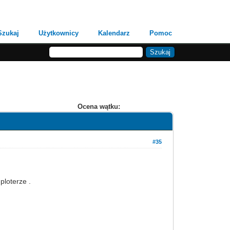
Szukaj
Użytkownicy
Kalendarz
Pomoc
Ocena wątku:
#35
ploterze .