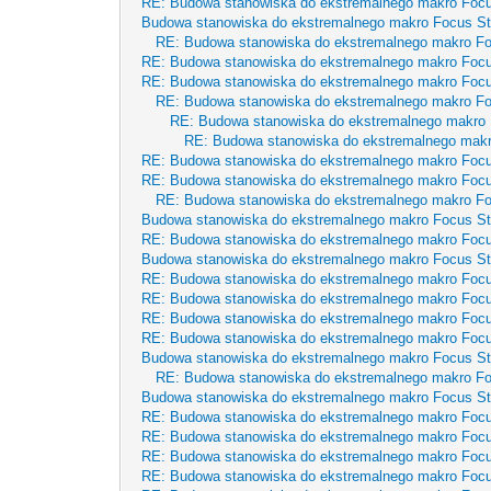
RE: Budowa stanowiska do ekstremalnego makro Focu
Budowa stanowiska do ekstremalnego makro Focus St
RE: Budowa stanowiska do ekstremalnego makro Fo
RE: Budowa stanowiska do ekstremalnego makro Focu
RE: Budowa stanowiska do ekstremalnego makro Focu
RE: Budowa stanowiska do ekstremalnego makro Fo
RE: Budowa stanowiska do ekstremalnego makro 
RE: Budowa stanowiska do ekstremalnego makr
RE: Budowa stanowiska do ekstremalnego makro Focu
RE: Budowa stanowiska do ekstremalnego makro Focu
RE: Budowa stanowiska do ekstremalnego makro Fo
Budowa stanowiska do ekstremalnego makro Focus St
RE: Budowa stanowiska do ekstremalnego makro Focu
Budowa stanowiska do ekstremalnego makro Focus St
RE: Budowa stanowiska do ekstremalnego makro Focu
RE: Budowa stanowiska do ekstremalnego makro Focu
RE: Budowa stanowiska do ekstremalnego makro Focu
RE: Budowa stanowiska do ekstremalnego makro Focu
Budowa stanowiska do ekstremalnego makro Focus St
RE: Budowa stanowiska do ekstremalnego makro Fo
Budowa stanowiska do ekstremalnego makro Focus St
RE: Budowa stanowiska do ekstremalnego makro Focu
RE: Budowa stanowiska do ekstremalnego makro Focu
RE: Budowa stanowiska do ekstremalnego makro Focu
RE: Budowa stanowiska do ekstremalnego makro Focu