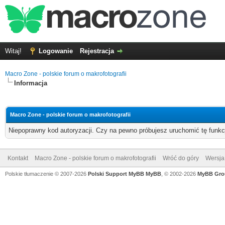
Witaj!
Logowanie
Rejestracja
Macro Zone - polskie forum o makrofotografii
Informacja
Macro Zone - polskie forum o makrofotografii
Niepoprawny kod autoryzacji. Czy na pewno próbujesz uruchomić tę funk
Kontakt
Macro Zone - polskie forum o makrofotografii
Wróć do góry
Wersja 
Polskie tłumaczenie © 2007-2026
Polski Support MyBB
MyBB
, © 2002-2026
MyBB Gro