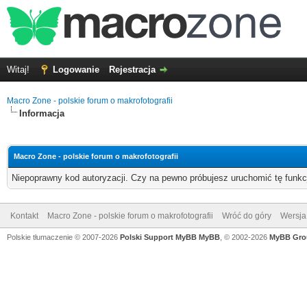
Witaj!
Logowanie
Rejestracja
Macro Zone - polskie forum o makrofotografii
Informacja
Macro Zone - polskie forum o makrofotografii
Niepoprawny kod autoryzacji. Czy na pewno próbujesz uruchomić tę funk
Kontakt
Macro Zone - polskie forum o makrofotografii
Wróć do góry
Wersja 
Polskie tłumaczenie © 2007-2026
Polski Support MyBB
MyBB
, © 2002-2026
MyBB Gro