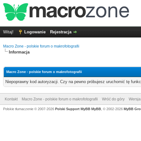
Witaj!
Logowanie
Rejestracja
Macro Zone - polskie forum o makrofotografii
Informacja
Macro Zone - polskie forum o makrofotografii
Niepoprawny kod autoryzacji. Czy na pewno próbujesz uruchomić tę funk
Kontakt
Macro Zone - polskie forum o makrofotografii
Wróć do góry
Wersja 
Polskie tłumaczenie © 2007-2026
Polski Support MyBB
MyBB
, © 2002-2026
MyBB Gro