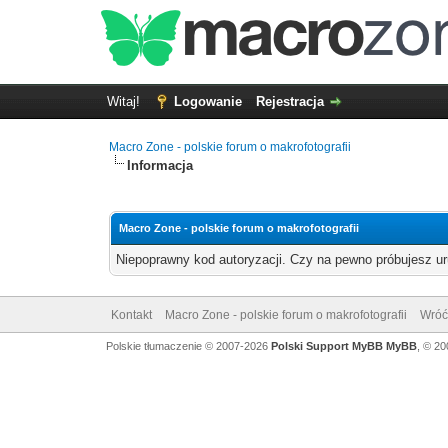
Witaj!
Logowanie
Rejestracja
Macro Zone - polskie forum o makrofotografii
Informacja
Macro Zone - polskie forum o makrofotografii
Niepoprawny kod autoryzacji. Czy na pewno próbujesz u
Kontakt
Macro Zone - polskie forum o makrofotografii
Wróć
Polskie tłumaczenie © 2007-2026
Polski Support MyBB
MyBB
, © 2