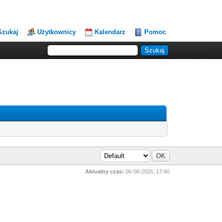
Szukaj
Użytkownicy
Kalendarz
Pomoc
Aktualny czas:
06-08-2026, 17:40