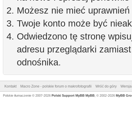
Możesz nie mieć uprawnień d
Twoje konto może być niea
Odwiedzono tę stronę wpisu
adresu przeglądarki zamiast
odnośnika.
Kontakt
Macro Zone - polskie forum o makrofotografii
Wróć do góry
Wersja 
Polskie tłumaczenie © 2007-2026
Polski Support MyBB
MyBB
, © 2002-2026
MyBB Gro