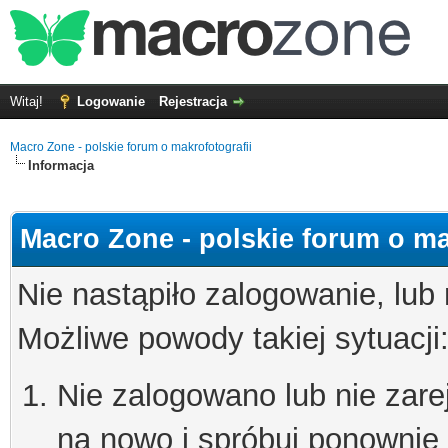
Witaj!
Logowanie
Rejestracja
Macro Zone - polskie forum o makrofotografii
Informacja
Macro Zone - polskie forum o ma
Nie nastąpiło zalogowanie, lub
Możliwe powody takiej sytuacji
Nie zalogowano lub nie zare
na nowo i spróbuj ponownie