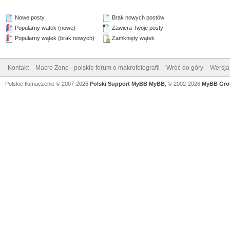
Nowe posty
Brak nowych postów
Popularny wątek (nowe)
Zawiera Twoje posty
Popularny wątek (brak nowych)
Zamknięty wątek
Kontakt
Macro Zone - polskie forum o makrofotografii
Wróć do góry
Wersja 
Polskie tłumaczenie © 2007-2026
Polski Support MyBB
MyBB
, © 2002-2026
MyBB Gro