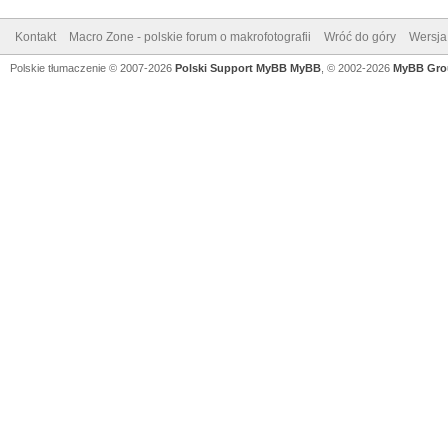
Kontakt
Macro Zone - polskie forum o makrofotografii
Wróć do góry
Wersja 
Polskie tłumaczenie © 2007-2026
Polski Support MyBB
MyBB
, © 2002-2026
MyBB Gro