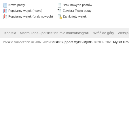
Nowe posty
Brak nowych postów
Popularny wątek (nowe)
Zawiera Twoje posty
Popularny wątek (brak nowych)
Zamknięty wątek
Kontakt
Macro Zone - polskie forum o makrofotografii
Wróć do góry
Wersja 
Polskie tłumaczenie © 2007-2026
Polski Support MyBB
MyBB
, © 2002-2026
MyBB Gro